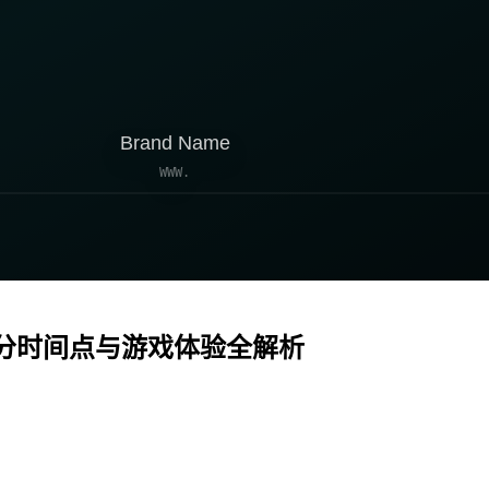
爆分时间点与游戏体验全解析