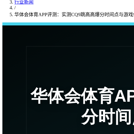
行业新闻
/
华体会体育APP评测：实测CQ9跳高高爆分时间点与游