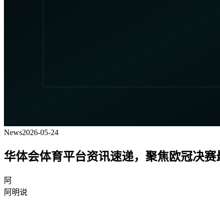
News
2026-05-24
华体会体育平台资讯速递，聚焦欧冠决赛
阿
阿明说