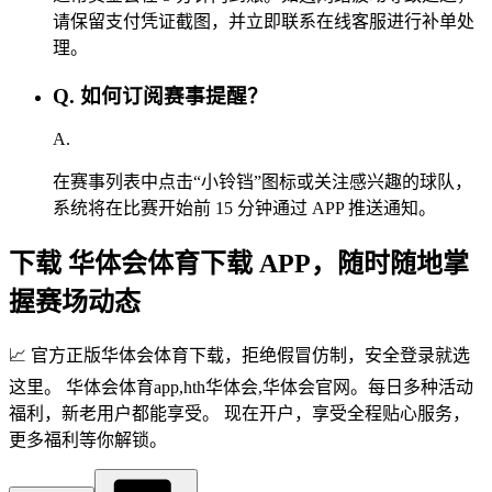
请保留支付凭证截图，并立即联系在线客服进行补单处
理。
Q.
如何订阅赛事提醒？
A.
在赛事列表中点击“小铃铛”图标或关注感兴趣的球队，
系统将在比赛开始前 15 分钟通过 APP 推送通知。
下载 华体会体育下载 APP，随时随地掌
握赛场动态
📈 官方正版华体会体育下载，拒绝假冒仿制，安全登录就选
这里。 华体会体育app,hth华体会,华体会官网。每日多种活动
福利，新老用户都能享受。 现在开户，享受全程贴心服务，
更多福利等你解锁。