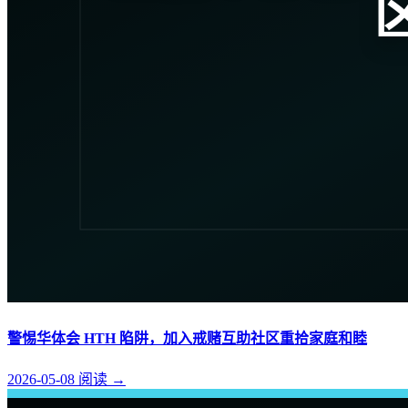
警惕华体会 HTH 陷阱，加入戒赌互助社区重拾家庭和睦
2026-05-08
阅读
→