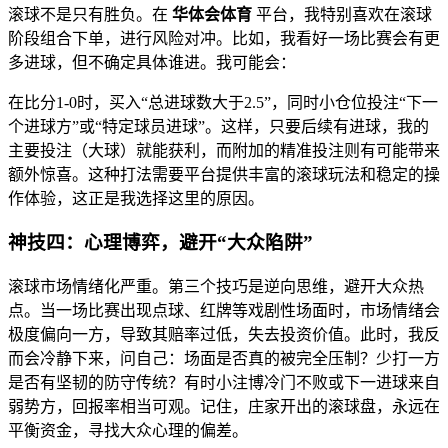
滚球不是只有胜负。在
华体会体育
平台，我特别喜欢在滚球
阶段组合下单，进行风险对冲。比如，我看好一场比赛会有更
多进球，但不确定具体谁进。我可能会：
在比分1-0时，买入“总进球数大于2.5”，同时小仓位投注“下一
个进球方”或“特定球员进球”。这样，只要后续有进球，我的
主要投注（大球）就能获利，而附加的精准投注则有可能带来
额外惊喜。这种打法需要平台提供丰富的滚球玩法和稳定的操
作体验，这正是我选择这里的原因。
神技四：心理博弈，避开“大众陷阱”
滚球市场情绪化严重。第三个技巧是逆向思维，避开大众热
点。当一场比赛出现点球、红牌等戏剧性场面时，市场情绪会
极度偏向一方，导致其赔率过低，失去投资价值。此时，我反
而会冷静下来，问自己：场面是否真的被完全压制？少打一方
是否有坚韧的防守传统？有时小注博冷门不败或下一进球来自
弱势方，回报率相当可观。记住，庄家开出的滚球盘，永远在
平衡资金，寻找大众心理的偏差。