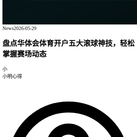
News
2026-05-29
盘点华体会体育开户五大滚球神技，轻松
掌握赛场动态
小
小明心得