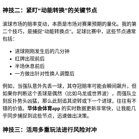
神技二：紧盯“动能转换”的关键节点
滚球市场的赔率变动，本质是市场对赛果预期的量化。我的第
二个技巧，是捕捉“动能转换点”。足球比赛中，这些节点通常
包括：
进球刚刚发生后的几分钟
红牌出现前后
半场休息前后
一方做出针对性换人调整后
例如，当强队意外先丢一球，其夺冠赔率可能会瞬间飙升，但
如果你判断这个丢球是偶然（比如乌龙或世界波），而强队立
刻反扑势头凶猛，那么此刻追其逆转或下一个进球，往往有不
错的价值。
华体会体育app
的实时数据更新非常快，让我能几
乎同步捕捉到这些节点，迅速做出决策。
神技三：活用多重玩法进行风险对冲