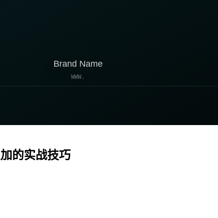
成叠加的实战技巧