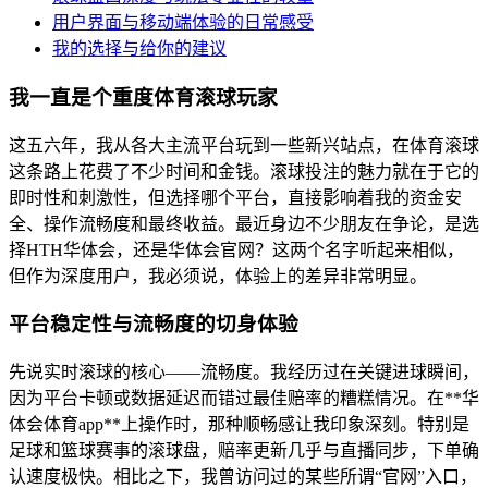
用户界面与移动端体验的日常感受
我的选择与给你的建议
我一直是个重度体育滚球玩家
这五六年，我从各大主流平台玩到一些新兴站点，在体育滚球
这条路上花费了不少时间和金钱。滚球投注的魅力就在于它的
即时性和刺激性，但选择哪个平台，直接影响着我的资金安
全、操作流畅度和最终收益。最近身边不少朋友在争论，是选
择HTH华体会，还是华体会官网？这两个名字听起来相似，
但作为深度用户，我必须说，体验上的差异非常明显。
平台稳定性与流畅度的切身体验
先说实时滚球的核心——流畅度。我经历过在关键进球瞬间，
因为平台卡顿或数据延迟而错过最佳赔率的糟糕情况。在**华
体会体育app**上操作时，那种顺畅感让我印象深刻。特别是
足球和篮球赛事的滚球盘，赔率更新几乎与直播同步，下单确
认速度极快。相比之下，我曾访问过的某些所谓“官网”入口，