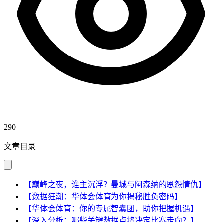
290
文章目录
【巅峰之夜，谁主沉浮？曼城与阿森纳的恩怨情仇】
【数据狂潮：华体会体育为你揭秘胜负密码】
【华体会体育：你的专属智囊团，助你把握机遇】
【深入分析：哪些关键数据点将决定比赛走向？】