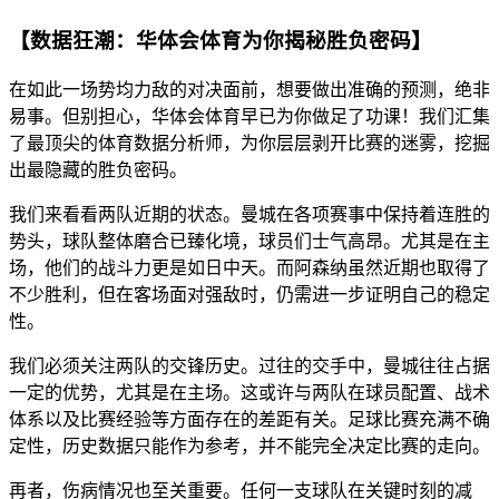
【数据狂潮：华体会体育为你揭秘胜负密码】
在如此一场势均力敌的对决面前，想要做出准确的预测，绝非
易事。但别担心，华体会体育早已为你做足了功课！我们汇集
了最顶尖的体育数据分析师，为你层层剥开比赛的迷雾，挖掘
出最隐藏的胜负密码。
我们来看看两队近期的状态。曼城在各项赛事中保持着连胜的
势头，球队整体磨合已臻化境，球员们士气高昂。尤其是在主
场，他们的战斗力更是如日中天。而阿森纳虽然近期也取得了
不少胜利，但在客场面对强敌时，仍需进一步证明自己的稳定
性。
我们必须关注两队的交锋历史。过往的交手中，曼城往往占据
一定的优势，尤其是在主场。这或许与两队在球员配置、战术
体系以及比赛经验等方面存在的差距有关。足球比赛充满不确
定性，历史数据只能作为参考，并不能完全决定比赛的走向。
再者，伤病情况也至关重要。任何一支球队在关键时刻的减