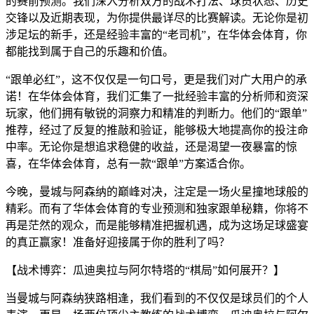
的赛前预测。我们深入分析双方的战术打法、球员状态、历史
交锋以及近期表现，为你提供最详尽的比赛解读。无论你是初
涉足坛的新手，还是经验丰富的“老司机”，在华体会体育，你
都能找到属于自己的乐趣和价值。
“跟单必红”，这不仅仅是一句口号，更是我们对广大用户的承
诺！在华体会体育，我们汇集了一批经验丰富的分析师和资深
玩家，他们拥有敏锐的洞察力和精准的判断力。他们的“跟单”
推荐，经过了反复的推敲和验证，能够极大地提高你的投注命
中率。无论你是想追求稳健的收益，还是渴望一夜暴富的惊
喜，在华体会体育，总有一款“跟单”方案适合你。
今晚，曼城与阿森纳的巅峰对决，注定是一场火星撞地球般的
精彩。而有了华体会体育的专业预测和独家跟单秘籍，你将不
再是茫然的观众，而是能够精准把握机遇，成为这场足球盛宴
的真正赢家！准备好迎接属于你的胜利了吗？
【战术博弈：瓜迪奥拉与阿尔特塔的“棋局”如何展开？】
当曼城与阿森纳狭路相逢，我们看到的不仅仅是球员们的个人