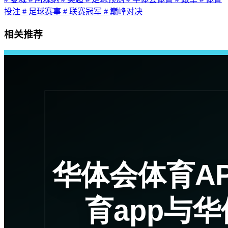
投注
# 足球赛事
# 联赛冠军
# 巅峰对决
相关推荐