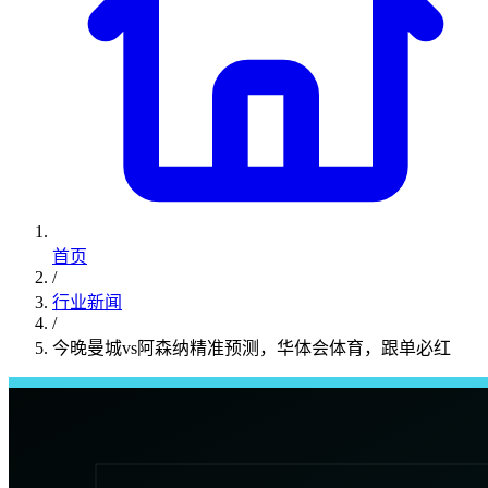
首页
/
行业新闻
/
今晚曼城vs阿森纳精准预测，华体会体育，跟单必红