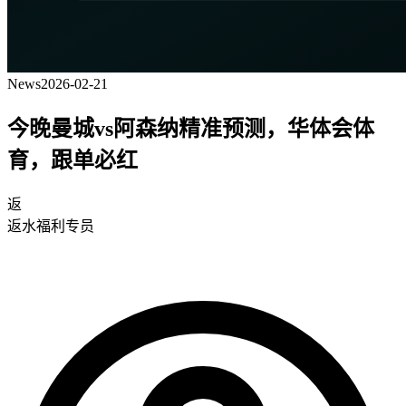
News
2026-02-21
今晚曼城vs阿森纳精准预测，华体会体
育，跟单必红
返
返水福利专员