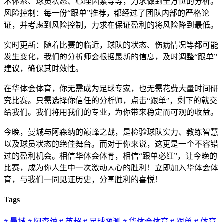
术体系、球员状态、心理因素等等，力求做到全方位的分析。
风险控制：每一份“跟单”推荐，都经过了团队内部的严格论
证，并考虑到风险控制，力求在保证盈利的将风险降到最低。
实时更新：随着比赛的临近，球队的状态、伤病情况等都可能
发生变化，我们的分析师会根据最新的信息，及时调整“跟单”
建议，确保其时效性。
在华体会体育，你无需成为足球专家，也无需花费大量时间研
究比赛。只需选择你信任的分析师，点击“跟单”，剩下的就交
给我们。我们将用我们的专业，为你带来稳定而可观的收益。
今晚，曼城与阿森纳的巅峰之战，是检验球队实力、教练智慧
以及球员状态的绝佳舞台。而对于你来说，这更是一个不容错
过的盈利机会。相信华体会体育，相信“跟单必红”，让今晚的
比赛，成为你人生中一次激动人心的胜利！立即加入华体会体
育，与我们一同见证历史，分享胜利的喜悦！
Tags
# 曼城
# 阿森纳
# 英超
# 足球预测
# 华体会体育
# 跟单
# 体育