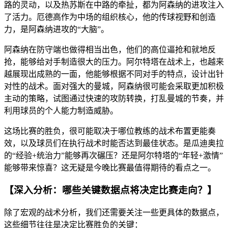
路的灵动，以及热苏斯在中路的牵扯，都为阿森纳的进攻注入
了活力。厄德高作为中场的组织核心，他的传球视野和创造
力，是阿森纳进攻的“大脑”。
阿森纳在防守端也做得相当出色，他们的高位逼抢和就地反
抢，能够给对手制造很大的压力。阿尔特塔在战术上，也越来
越展现出成熟的一面，他能够根据不同对手的特点，设计出针
对性的战术。面对强大的曼城，阿森纳很可能会采取更加积极
主动的策略，试图通过快速的攻防转换，打乱曼城的节奏，并
利用球员的个人能力制造威胁。
这场比赛的胜负，很可能取决于哪位教练的战术布置更能奏
效，以及球员们在执行战术时能否达到最佳状态。是瓜迪奥拉
的“经验+统治力”能够再次碾压？还是阿尔特塔的“年轻+激情”
能够带来惊喜？这无疑是今晚比赛最值得期待的看点之一。
【深入分析：哪些关键数据点将决定比赛走向？】
除了宏观的战术分析，我们还需要关注一些更具体的数据点，
这些细节往往是决定比赛胜负的关键：